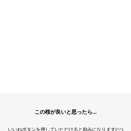
この桜が良いと思ったら...
いいねボタンを押していただけると励みになります(^^)