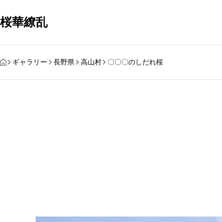
桜華繚乱
HOME
ギャラリー
長野県
高山村
〇〇〇のしだれ桜