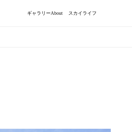
ギャラリー
About
スカイライフ