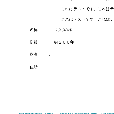
これはテストです。これはテ
これはテストです。これはテ
名称
〇〇の桜
樹齢
約２００年
樹高
,
住所