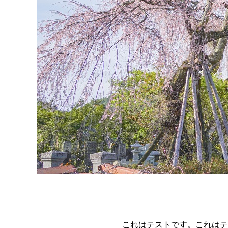
これはテストです。これはテ