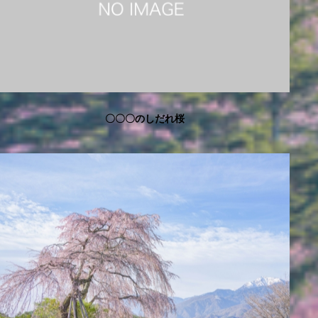
〇〇〇のしだれ桜