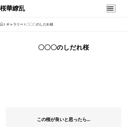
桜華繚乱
HOME
ギャラリー
〇〇〇のしだれ桜
〇〇〇のしだれ桜
この桜が良いと思ったら...